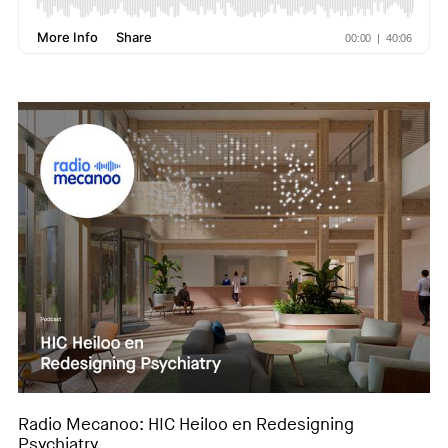
Radio Mecanoo: HIC Heiloo en Redesigning
Psychiatry