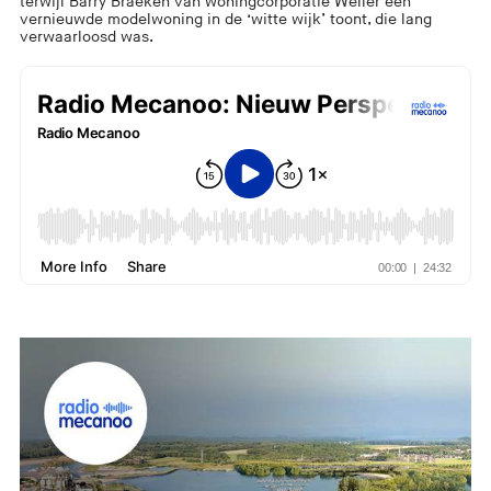
terwijl Barry Braeken van woningcorporatie Weller een
vernieuwde modelwoning in de ‘witte wijk’ toont, die lang
verwaarloosd was.