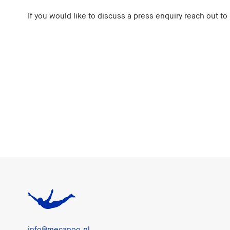
If you would like to discuss a press enquiry reach out to
info@mecanoo.nl