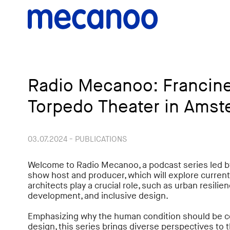
Radio Mecanoo: Francin
Torpedo Theater in Ams
03.07.2024 - PUBLICATIONS
Welcome to Radio Mecanoo, a podcast series led 
show host and producer, which will explore current
architects play a crucial role, such as urban resilie
development, and inclusive design.
Emphasizing why the human condition should be cen
design, this series brings diverse perspectives to 