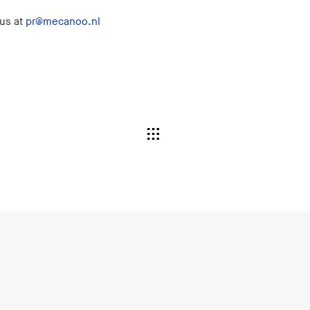
 us at
pr@mecanoo.nl