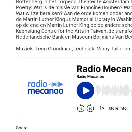
Rottenberg in het Torpedo Theater te Amsterdam. 
Poetry: Wat is de missie van Francine Houben? Wa
Wat wil ze bereiken? Aan de orde komen onder and
de Martin Luther King Jr. Memorial Library in Wash
op de ene en Martin Luther King op de andere sch
Kaohsiung Centre for the Arts in Taiwan, de transf
Nederlandsche Bank en Museum Boijmans Van Be
Muziek: Teun Grondman; techniek: Vinny Tailor en 
Share