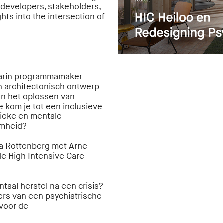
 developers, stakeholders,
hts into the intersection of
aarin programmamaker
n architectonisch ontwerp
an het oplossen van
kom je tot een inclusieve
ysieke en mentale
amheid?
ra Rottenberg met Arne
e High Intensive Care
taal herstel na een crisis?
ers van een psychiatrische
 voor de