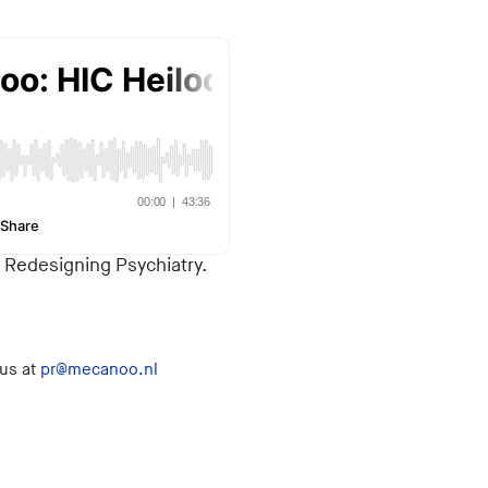
 Redesigning Psychiatry.
 us at
pr@mecanoo.nl