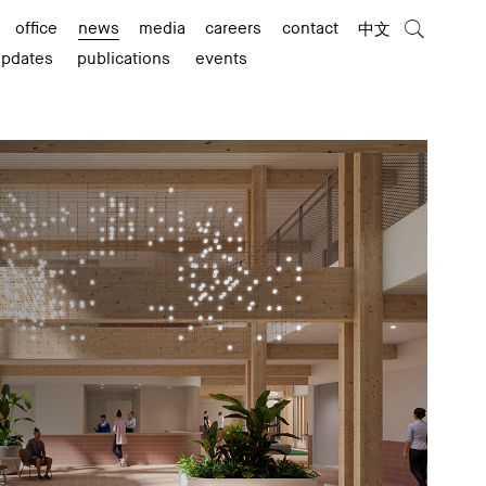
office
news
media
careers
contact
中文
updates
publications
events