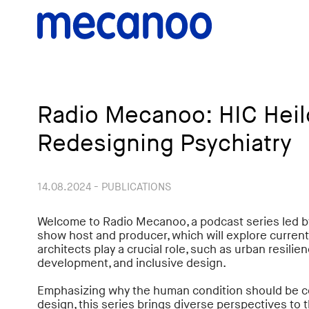
Radio Mecanoo: HIC Heil
Redesigning Psychiatry
14.08.2024 - PUBLICATIONS
Welcome to Radio Mecanoo, a podcast series led 
show host and producer, which will explore current
architects play a crucial role, such as urban resilie
development, and inclusive design.
Emphasizing why the human condition should be cen
design, this series brings diverse perspectives to 