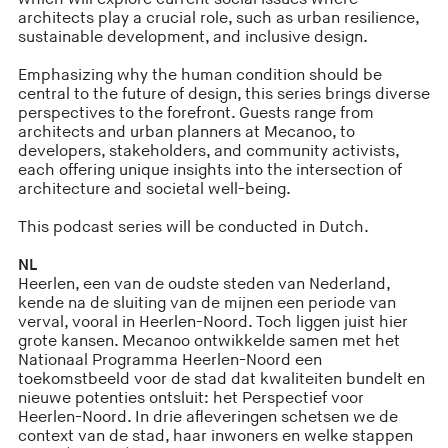
architects play a crucial role, such as urban resilience,
sustainable development, and inclusive design.
Emphasizing why the human condition should be
central to the future of design, this series brings diverse
perspectives to the forefront. Guests range from
architects and urban planners at Mecanoo, to
developers, stakeholders, and community activists,
each offering unique insights into the intersection of
architecture and societal well-being.
This podcast series will be conducted in Dutch.
NL
Heerlen, een van de oudste steden van Nederland,
kende na de sluiting van de mijnen een periode van
verval, vooral in Heerlen-Noord. Toch liggen juist hier
grote kansen. Mecanoo ontwikkelde samen met het
Nationaal Programma Heerlen-Noord een
toekomstbeeld voor de stad dat kwaliteiten bundelt en
nieuwe potenties ontsluit: het Perspectief voor
Heerlen-Noord. In drie afleveringen schetsen we de
context van de stad, haar inwoners en welke stappen