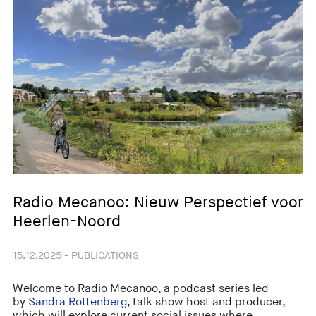
Radio Mecanoo: Nieuw Perspectief voor
Heerlen-Noord
15.12.2025 - PUBLICATIONS
Welcome to Radio Mecanoo, a podcast series led
by
Sandra Rottenberg
, talk show host and producer,
which will explore current social issues where